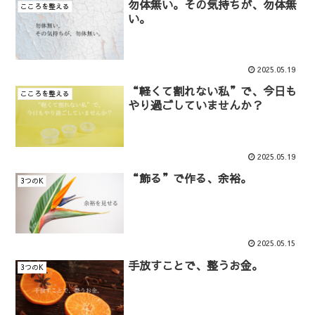
勿体無い。その気持ちが、勿体無
こころを整える
い。
2025.05.19
“軽くて割れない私”で、今日も
こころを整える
やり過ごしていませんか？
2025.05.19
“飾る”で作る、余裕。
3つのK
2025.05.15
手放すことで、整うお金。
3つのK