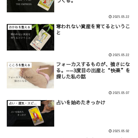
つくる。
2025.05.22
奪われない資産を育てるというこ
おかねを整える
と
2025.05.22
フォーカスするものが、強さにな
こころを整える
る。——3度目の出産と“快楽”を
探した私の話
2025.05.07
占いを始めたきっかけ
占い・運気・スピリチュアル・意識
2025.05.02