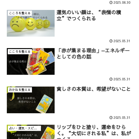
2025.06.30
運気のいい顔は、“表情の積
こころを整える
立”でつくられる
2025.05.31
「赤が集まる理由」—エネルギー
こころを整える
としての色の話
2025.05.31
貧しさの本質は、希望がないこと
おかねを整える
2025.05.31
リップをひと塗り、運命をひら
占い・運気・スピリチュアル・意識
く。“大切にされる私”は、私が