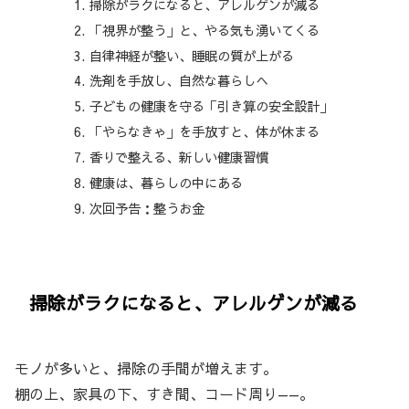
掃除がラクになると、アレルゲンが減る
「視界が整う」と、やる気も湧いてくる
自律神経が整い、睡眠の質が上がる
洗剤を手放し、自然な暮らしへ
子どもの健康を守る「引き算の安全設計」
「やらなきゃ」を手放すと、体が休まる
香りで整える、新しい健康習慣
健康は、暮らしの中にある
次回予告：整うお金
掃除がラクになると、アレルゲンが減る
モノが多いと、掃除の手間が増えます。
棚の上、家具の下、すき間、コード周り——。