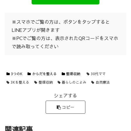
※スマホでご覧の方は、ボタンをタップすると
LINEアプリが開きます
※PCでご覧の方は、表示されたQRコードをスマホ
で読み取ってください
3つのK
からだを整える
整理収納
30代ママ
3Kを整える
整理収納
暮らしのこよみ
自然療法
シェアする
コピー
関連記事