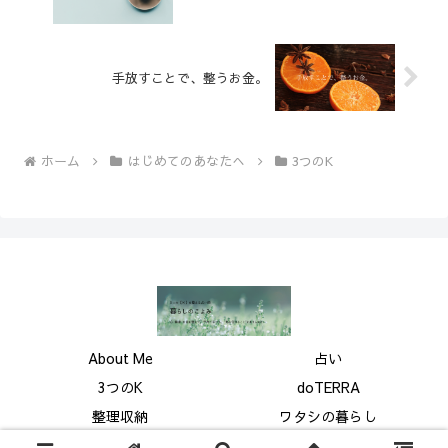
手放すことで、整うお金。
ホーム
はじめてのあなたへ
3つのK
About Me
占い
3つのK
doTERRA
整理収納
ワタシの暮らし