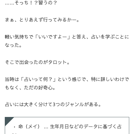
……そっち！？習うの？
まぁ、とりあえず行ってみるかー。
軽い気持ちで「いいですよー」と答え、占いを学ぶことに
なった。
そこで出会ったのがタロット。
当時は「占いって何？」という感じで、特に詳しいわけで
もなく、ただの好奇心。
占いには大きく分けて3つのジャンルがある。
• 命（メイ） … 生年月日などのデータに基づく占