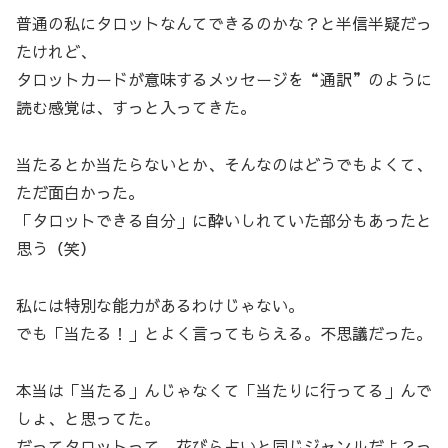
普通の私にタロットなんてできるのかな？と半信半疑だっ
たけれど、
タロットカードが意味するメッセージを“通訳”のように
読む感覚は、すっと入ってきた。
当たるとか当たらないとか、そんなのはどうでもよくて、
ただ面白かった。
「タロットできる自分」に酔いしれていた部分もあったと
思う（笑）
私には特別な能力があるわけじゃない。
でも「当たる！」とよく言ってもらえる。不思議だった。
本当は「当たる」んじゃなくて「当たりに行ってる」んで
しょ、と思ってた。
だってタロットって、花びら占いと同じジャンルだよ？っ