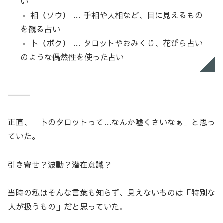
い
• 相（ソウ） … 手相や人相など、目に見えるもの
を観る占い
• 卜（ボク） … タロットやおみくじ、花びら占い
のような偶然性を使った占い
⸻
正直、「卜のタロットって…なんか嘘くさいなぁ」と思っ
ていた。
引き寄せ？波動？潜在意識？
当時の私はそんな言葉も知らず、見えないものは「特別な
人が扱うもの」だと思っていた。