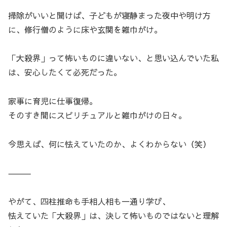
掃除がいいと聞けば、子どもが寝静まった夜中や明け方
に、修行僧のように床や玄関を雑巾がけ。
「大殺界」って怖いものに違いない、と思い込んでいた私
は、安心したくて必死だった。
家事に育児に仕事復帰。
そのすき間にスピリチュアルと雑巾がけの日々。
今思えば、何に怯えていたのか、よくわからない（笑）
⸻
やがて、四柱推命も手相人相も一通り学び、
怯えていた「大殺界」は、決して怖いものではないと理解