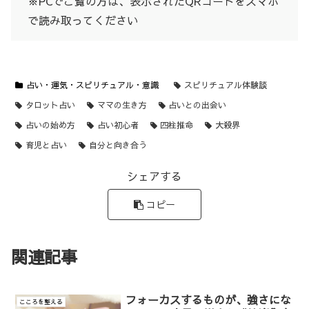
※PCでご覧の方は、表示されたQRコードをスマホ
で読み取ってください
占い・運気・スピリチュアル・意識
スピリチュアル体験談
タロット占い
ママの生き方
占いとの出会い
占いの始め方
占い初心者
四柱推命
大殺界
育児と占い
自分と向き合う
シェアする
コピー
関連記事
フォーカスするものが、強さにな
こころを整える