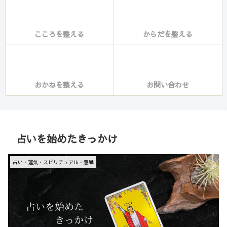
こころを整える
からだを整える
おかねを整える
お問い合わせ
占いを始めたきっかけ
占い・運気・スピリチュアル・意識