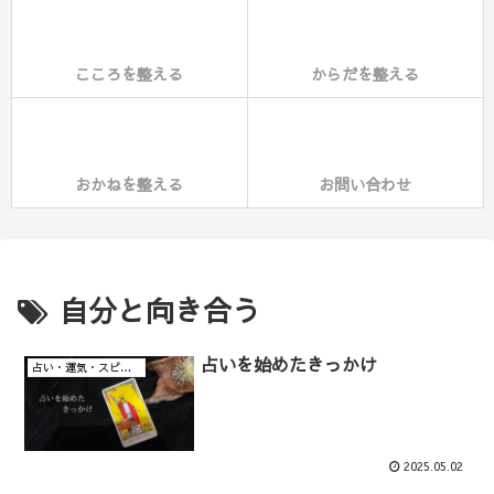
こころを整える
からだを整える
おかねを整える
お問い合わせ
自分と向き合う
占いを始めたきっかけ
占い・運気・スピリチュアル・意識
2025.05.02