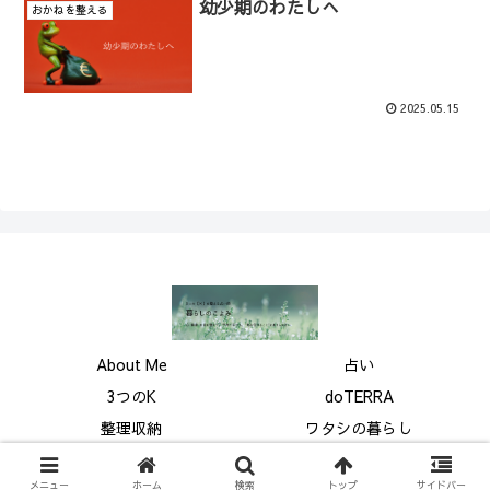
幼少期のわたしへ
おかねを整える
2025.05.15
About Me
占い
3つのK
doTERRA
整理収納
ワタシの暮らし
© 2025 暮らしのこよみ.
メニュー
ホーム
検索
トップ
サイドバー