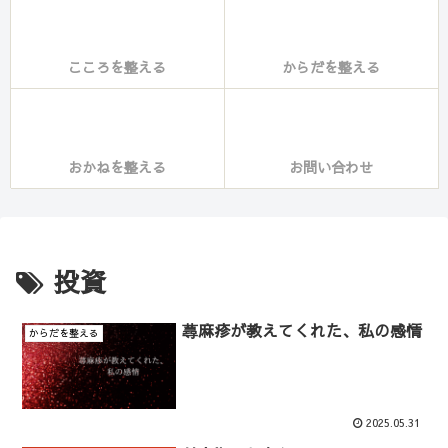
こころを整える
からだを整える
おかねを整える
お問い合わせ
投資
蕁麻疹が教えてくれた、私の感情
からだを整える
2025.05.31