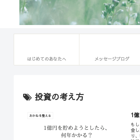
はじめてのあなたへ
メッセージブログ
投資の考え方
1
おかねを整える
もし
金し
り、