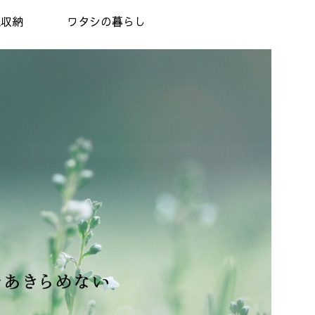
理収納
ワタシの暮らし