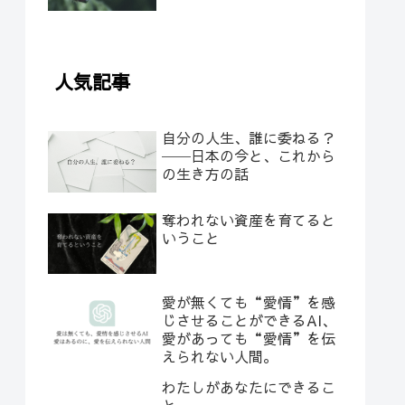
人気記事
自分の人生、誰に委ねる？
──日本の今と、これから
の生き方の話
奪われない資産を育てると
いうこと
愛が無くても“愛情”を感
じさせることができるAI、
愛があっても“愛情”を伝
えられない人間。
わたしがあなたにできるこ
と