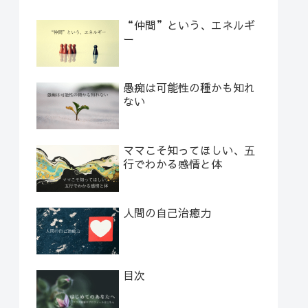
“仲間”という、エネルギ
ー
愚痴は可能性の種かも知れ
ない
ママこそ知ってほしい、五
行でわかる感情と体
人間の自己治癒力
目次