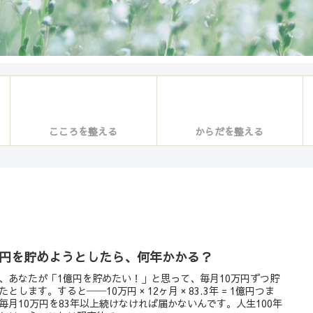
こころを整える
からだを整える
億円を貯めようとしたら、何年かかる？
、あなたが「1億円を貯めたい！」と思って、毎月10万円ずつ貯
たとします。すると──10万円 × 12ヶ月 × 83.3年 = 1億円つま
毎月10万円を83年以上続けなければ届かないんです。人生100年