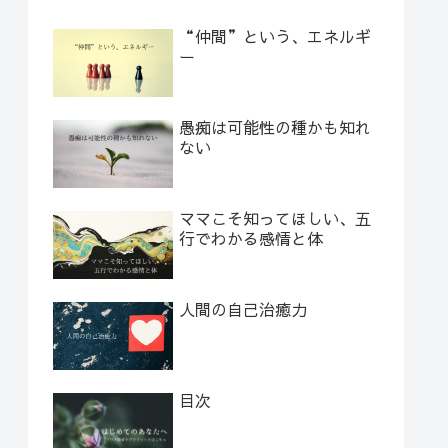
“仲間”という、エネルギ
ー
愚痴は可能性の種かも知れ
ない
ママこそ知ってほしい、五
行でわかる感情と体
人間の自己治癒力
目次