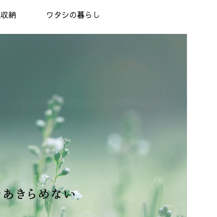
理収納
ワタシの暮らし