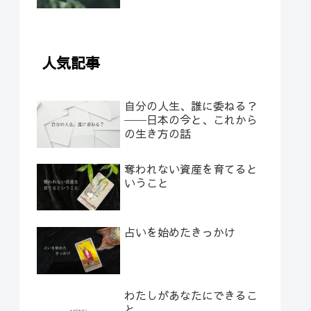
人気記事
自分の人生、誰に委ねる？
──日本の今と、これから
の生き方の話
奪われない資産を育てると
いうこと
占いを始めたきっかけ
わたしがあなたにできるこ
と